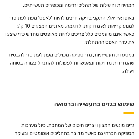
המהירות והיעילות של תהליכי זרימה ומכשירים תעשייתיים.
באופן אידיאלי, התקני בדיקה חייבים להיות ‘לאפס’ מעת לעת כדי
למנוע קריאות לא מדויקות. לדוגמה, מאזניים המציגים 10 ק”ג
כאשר אינם מועמסים כלל צריכים להיות מאופסים מחדש כדי שיציגו
את ערך האפס ההתחלתי.
במסגרות תעשייתיות, מדי ספיקה מכוילים מעת לעת כדי להבטיח
שהמדידות מדויקות ומאפשרות לפעולות להתנהל בצורה בטוחה
ויעילה.
שימוש בגזים בתעשייה וברפואה
גזים מונעים חמצון ויוצרים חיסום של המתכת. כיול מערכות
הספיקה הכרחי גם כאשר מדובר בתהליכים אוטומטיים ובעיקר