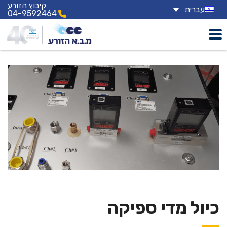
קיבוץ הזורע
עברית
04-9592464
כיול מדי ספיקה