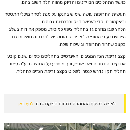
כאשר התהליכים הם ידניים והדיוק מהווה חלק חשוב בהם.
תעשיית התרופות עושה שימוש בחנקן על מנת לטהר מיכלי התססה
וריאקטורים, כדי לאפשר דיוק וחזרתיות גבוהים.
הלחץ שבו מוזרם גז בתהליך ציפוי כמוסות, מספק אחידות בשלב
הייבוש ובעובי הסופי של ציפוי הכמוסה. יש לפרט זה חשיבות גם
בקצב שחרור התרופה וביעילות שלה.
קצב זרימת הגז המגיבים והאינרטיים בתהליכים כימיים שונים קובע
את קצב התגובות ואת אופיין, וכך משפיע על התוצרים. ע”מ ליצור
תהליך תקין נדרש לנטר ולשלוט בקצב זרימת הגזים לתהליך.
לצפיה בהיקף ההסמכה בתחום ספיקת גזים
לחץ כאן