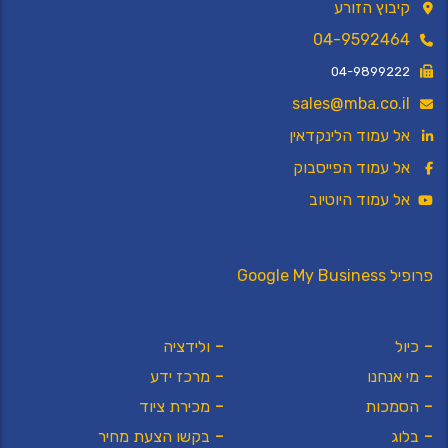
קיבוץ הזורע
04-9592464
04-9899222
sales@mba.co.il
אל עמוד הלינקדאין
אל עמוד הפייסבוק
אל עמוד היוטיוב
פרופיל Google My Business
כיול
ולידציה
מי אנחנו
מרכז ידע
הסמכות
מכירת ציוד
בלוג
בקשו הצעת מחיר