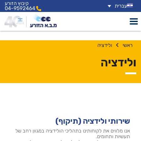
קיבוץ הזורע
עברית
04-9592464
ולידציה
ולידציה
שירותי ולידציה (תיקוף)
אנו מלווים את לקוחותינו בתהליכי הולידציה במגוון רחב של
תעשיות ותחומים.