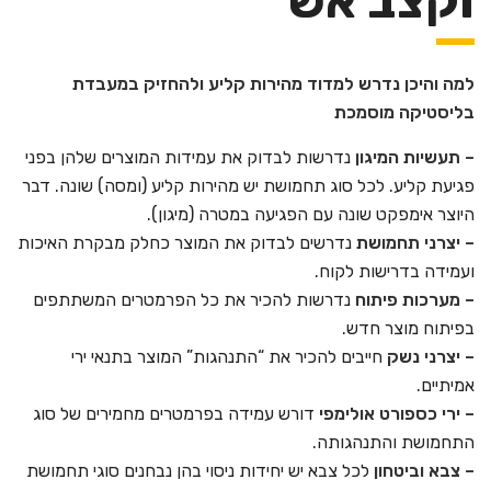
וקצב אש
למה והיכן נדרש למדוד מהירות קליע ולהחזיק במעבדת
בליסטיקה מוסמכת
– תעשיות המיגון
נדרשות לבדוק את עמידות המוצרים שלהן בפני
פגיעת קליע. לכל סוג תחמושת יש מהירות קליע (ומסה) שונה. דבר
היוצר אימפקט שונה עם הפגיעה במטרה (מיגון).
– יצרני תחמושת
נדרשים לבדוק את המוצר כחלק מבקרת האיכות
ועמידה בדרישות לקוח.
– מערכות פיתוח
נדרשות להכיר את כל הפרמטרים המשתתפים
בפיתוח מוצר חדש.
– יצרני נשק
חייבים להכיר את “התנהגות” המוצר בתנאי ירי
אמיתיים.
– ירי כספורט אולימפי
דורש עמידה בפרמטרים מחמירים של סוג
התחמושת והתנהגותה.
– צבא וביטחון
לכל צבא יש יחידות ניסוי בהן נבחנים סוגי תחמושת