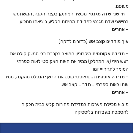
מעופם.
–
חיישני שדה מגנטי
מכשיר המותקן בקצה הקנה, המשתמש
בחיישני שדה מגנטי למדידת מהירות הקליע ביציאתו מהלוע.
–
אחרים
איך מודדים קצב אש
(כדורים לדקה)
– מדידה אקוסטית
מיקרופון המוצב בקרבת כלי הנשק קולט את
רעש הירי (או המחלק) ממיר את האות האקוסטי לאות ספרתי
המומר לתדר = זמן.
– מדידה אופטית
רגש אופטי קולט את הרשף הנפלט מהקנה, ממיר
אותו לאות ספרתי = תדר = קצב אש.
– אחרים
מ.ב.א מכיילת מערכות למדידת מהירות קליע בבית הלקוח
להסמכת מעבדות בליסטיקה