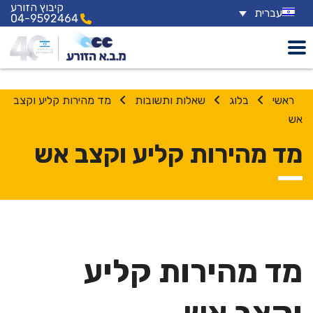
קיבוץ הזורע
עברית
04-9592464
בלוג
שאלות ותשובות
מד מהירות קליע וקצב
אש
מד מהירות קליע וקצב אש
מד מהירות קליע