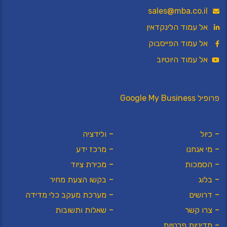
sales@mba.co.il
אל עמוד הלינקדאין
אל עמוד הפייסבוק
אל עמוד היוטיוב
פרופיל Google My Business
כיול
ולידציה
מי אנחנו
מרכז ידע
הסמכות
מכירת ציוד
בלוג
בקשו הצעת מחיר
דרושים
מערכת מעקב כלי מדידה
צרו קשר
שאלות ותשובות
מדיניות פרטיות