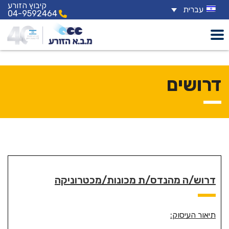
קיבוץ הזורע
עברית
04-9592464
דרושים
דרוש/ה מהנדס/ת מכונות/מכטרוניקה
תיאור העיסוק: