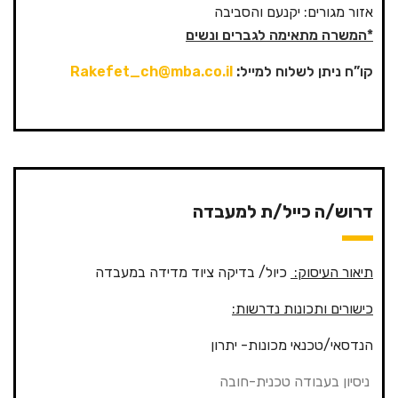
אזור מגורים: יקנעם והסביבה
*המשרה מתאימה לגברים ונשים
קו”ח ניתן לשלוח למייל
:
Rakefet_ch@mba.co.il
דרוש/ה כייל/ת למעבדה
תיאור העיסוק:
כיול/ בדיקה ציוד מדידה במעבדה
כישורים ותכונות נדרשות:
הנדסאי/טכנאי מכונות- יתרון
ניסיון בעבודה טכנית-חובה