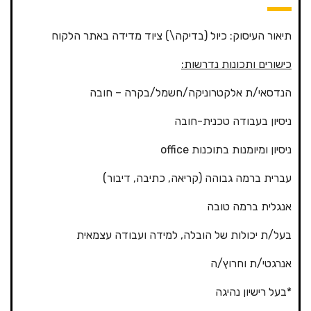
תיאור העיסוק: כיול (בדיקה\) ציוד מדידה באתר הלקוח
כישורים ותכונות נדרשות:
הנדסאי/ת אלקטרוניקה/חשמל/בקרה – חובה
ניסיון בעבודה טכנית-חובה
ניסיון ומיומנות בתוכנות office
עברית ברמה גבוהה (קריאה, כתיבה, דיבור)
אנגלית ברמה טובה
בעל/ת יכולות של הובלה, למידה ועבודה עצמאית
אנרגטי/ת וחרוץ/ה
*בעל רישיון נהיגה