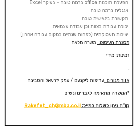
הפעלת תוכנות office ברמה טובה – בעיקר Excel
אנגלית ברמה טובה
תקשורת בינאישית טובה
יכולת עבודת בצוות וכן עבודה עצמאית.
יציבות תעסוקתית (לפחות שנתיים במקום עבודה אחרון)
מסגרת העיסוק:
משרה מלאה
זמינות:
מידי
אזור מגורים:
עדיפות ליקנעם / עמק יזרעאל והסביבה
*המשרה מתאימה לגברים ונשים
קו”ח ניתן לשלוח למייל
:
Rakefet_ch@mba.co.il