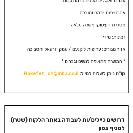
עברית ואנגלית טכנית ברמה גבוה
אסרטיביות יוזמה והובלה
מסגרת העיסוק: משרה מלאה
זמינות: מידי
אזור מגורים: עדיפות ליקנעם / עמק יזרעאל והסביבה
* המשרה מתאימה לנשים וגברים *
קו”ח ניתן לשלוח למייל
:
Rakefet_ch@mba.co.il
דרושים כיילים/ות לעבודה באתר הלקוח (שטח)
לסניף צפון