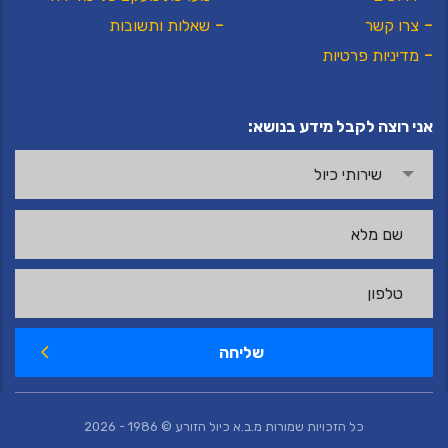
צרו קשר
שאלות ותשובות
מדיניות פרטיות
אני רוצה לקבל מידע בנושא:
שירותי כיול
שליחה
לחצו כאן להצעת מחיר
כל הזכויות שמורות מ.ב.א כיול הזורע © 1986 - 2026